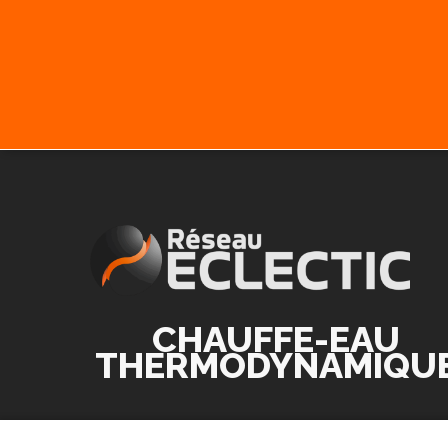
CHAUFFE-EAU
THERMODYNAMIQU