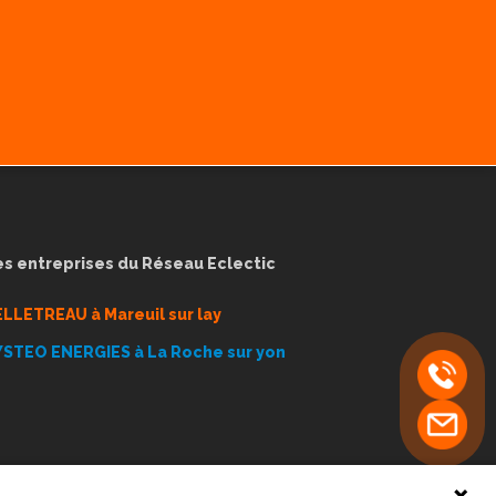
es entreprises du Réseau Eclectic
ELLETREAU à Mareuil sur lay
YSTEO ENERGIES à La Roche sur yon