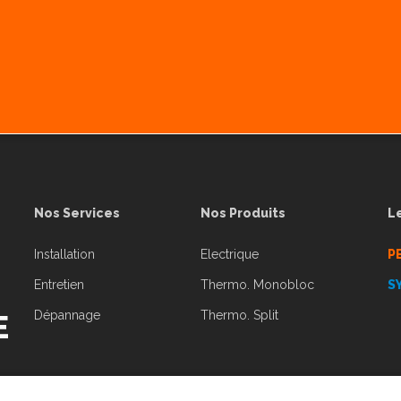
Nos Services
Nos Produits
L
Installation
Electrique
P
Entretien
Thermo. Monobloc
S
Dépannage
Thermo. Split
E