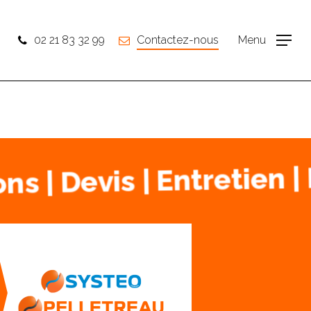
02 21 83 32 99
Contactez-nous
Menu
ons | Devis | Entretie