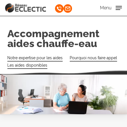
Skip
Menu
to
Close
main
Menu
content
Accompagnement
aides chauffe-eau
Notre expertise pour les aides
Pourquoi nous faire appel
Les aides disponibles